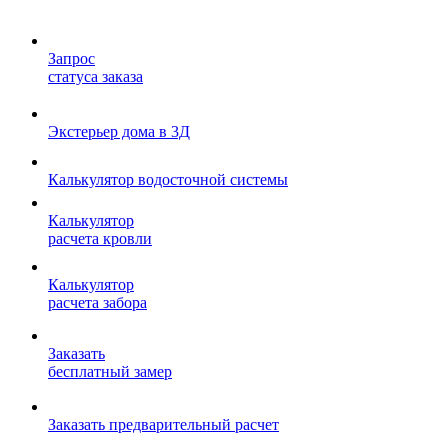
Запрос
статуса заказа
Экстерьер дома в 3Д
Калькулятор водосточной системы
Калькулятор
расчета кровли
Калькулятор
расчета забора
Заказать
бесплатный замер
Заказать предварительный расчет