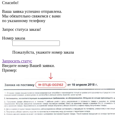
Спасибо!
Ваша заявка успешно отправлена.
Мы обязательно свяжемся с вами
по указанному телефону
Запрос статуса заказа!
Номер заказа
Пожалуйста, укажите номер заказа
Запросить статус
Введите номер Вашей заявки.
Пример: