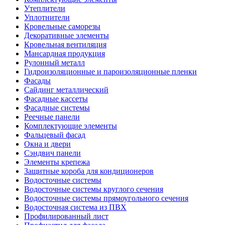
Утеплители
Уплотнители
Кровельные саморезы
Декоративные элементы
Кровельная вентиляция
Мансардная продукция
Рулонный металл
Гидроизоляционные и пароизоляционные пленки
Фасады
Сайдинг металлический
Фасадные кассеты
Фасадные системы
Реечные панели
Комплектующие элементы
Фальцевый фасад
Окна и двери
Сэндвич панели
Элементы крепежа
Защитные короба для кондиционеров
Водосточные системы
Водосточные системы круглого сечения
Водосточные системы прямоугольного сечения
Водосточная система из ПВХ
Профилированный лист