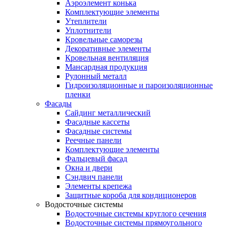
Аэроэлемент конька
Комплектующие элементы
Утеплители
Уплотнители
Кровельные саморезы
Декоративные элементы
Кровельная вентиляция
Мансардная продукция
Рулонный металл
Гидроизоляционные и пароизоляционные
пленки
Фасады
Сайдинг металлический
Фасадные кассеты
Фасадные системы
Реечные панели
Комплектующие элементы
Фальцевый фасад
Окна и двери
Сэндвич панели
Элементы крепежа
Защитные короба для кондиционеров
Водосточные системы
Водосточные системы круглого сечения
Водосточные системы прямоугольного