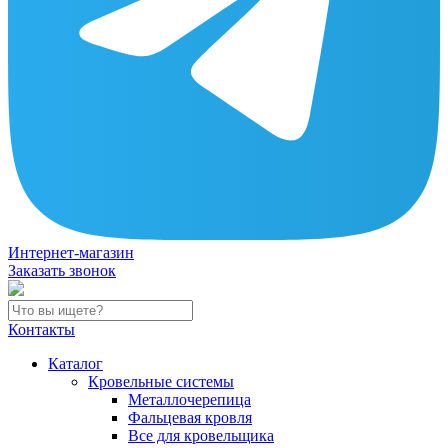
Интернет-магазин
Заказать звонок
Контакты
Каталог
Кровельные системы
Металлочерепица
Фальцевая кровля
Все для кровельщика