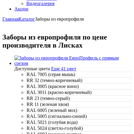
Видеогалерея
Акции
Главная
Каталог
Заборы из европрофиля
Заборы из европрофиля по цене
производителя в Лисках
Доступные цвета
Еще 41 цвет
RAL 7005 (серая мышь)
RR 32 (темно-коричневый)
RAL 3005 (красное вино)
RAL 3011 (красно-коричневый)
RR 23 (темно-серый)
RR 11 (зеленая хвоя)
RAL 6005 (зеленый мох)
RAL 5005 (сигнально-синий)
RAL 5021 (голубая вода)
RAL 5024 (светло-голубой)