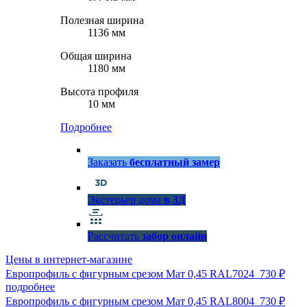
Полезная ширина
1136 мм
Общая ширина
1180 мм
Высота профиля
10 мм
Подробнее
Заказать
бесплатный замер
Экстерьер дома
в 3Д
Рассчитать
забор онлайн
Цены в интернет-магазине
Европрофиль с фигурным срезом Мат 0,45 RAL7024
730 ₽
подробнее
Европрофиль с фигурным срезом Мат 0,45 RAL8004
730 ₽