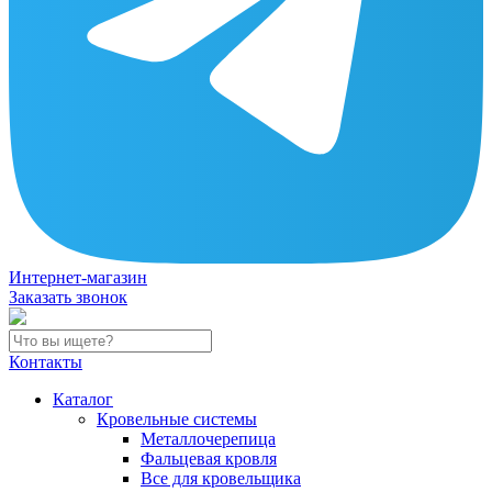
Интернет-магазин
Заказать звонок
Контакты
Каталог
Кровельные системы
Металлочерепица
Фальцевая кровля
Все для кровельщика