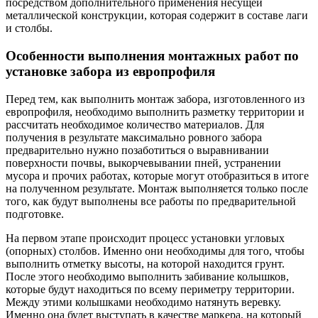
посредством дополнительного применения несущей
металлической конструкции, которая содержит в составе лаги
и столбы.
Особенности выполнения монтажных работ по
установке забора из европрофиля
Перед тем, как выполнить монтаж забора, изготовленного из
европрофиля, необходимо выполнить разметку территории и
рассчитать необходимое количество материалов. Для
получения в результате максимально ровного забора
предварительно нужно позаботиться о выравнивании
поверхности почвы, выкорчевывании пней, устранении
мусора и прочих работах, которые могут отобразиться в итоге
на полученном результате. Монтаж выполняется только после
того, как будут выполнены все работы по предварительной
подготовке.
На первом этапе происходит процесс установки угловых
(опорных) столбов. Именно они необходимы для того, чтобы
выполнить отметку высоты, на которой находится грунт.
После этого необходимо выполнить забивание колышков,
которые будут находиться по всему периметру территории.
Между этими колышками необходимо натянуть веревку.
Именно она будет выступать в качестве маркера, на который