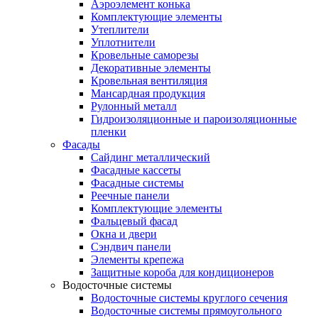
Аэроэлемент конька
Комплектующие элементы
Утеплители
Уплотнители
Кровельные саморезы
Декоративные элементы
Кровельная вентиляция
Мансардная продукция
Рулонный металл
Гидроизоляционные и пароизоляционные
пленки
Фасады
Сайдинг металлический
Фасадные кассеты
Фасадные системы
Реечные панели
Комплектующие элементы
Фальцевый фасад
Окна и двери
Сэндвич панели
Элементы крепежа
Защитные короба для кондиционеров
Водосточные системы
Водосточные системы круглого сечения
Водосточные системы прямоугольного