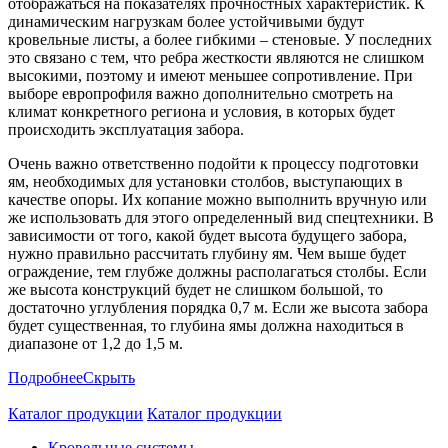
отображаться на показателях прочностных характеристик. К
динамическим нагрузкам более устойчивыми будут
кровельные листы, а более гибкими – стеновые. У последних
это связано с тем, что ребра жесткости являются не слишком
высокими, поэтому и имеют меньшее сопротивление. При
выборе европрофиля важно дополнительно смотреть на
климат конкретного региона и условия, в которых будет
происходить эксплуатация забора.
Очень важно ответственно подойти к процессу подготовки
ям, необходимых для установки столбов, выступающих в
качестве опоры. Их копание можно выполнить вручную или
же использовать для этого определенный вид спецтехники. В
зависимости от того, какой будет высота будущего забора,
нужно правильно рассчитать глубину ям. Чем выше будет
ограждение, тем глубже должны располагаться столбы. Если
же высота конструкций будет не слишком большой, то
достаточно углубления порядка 0,7 м. Если же высота забора
будет существенная, то глубина ямы должна находиться в
диапазоне от 1,2 до 1,5 м.
Подробнее
Скрыть
Каталог продукции
Каталог продукции
Кровельные системы