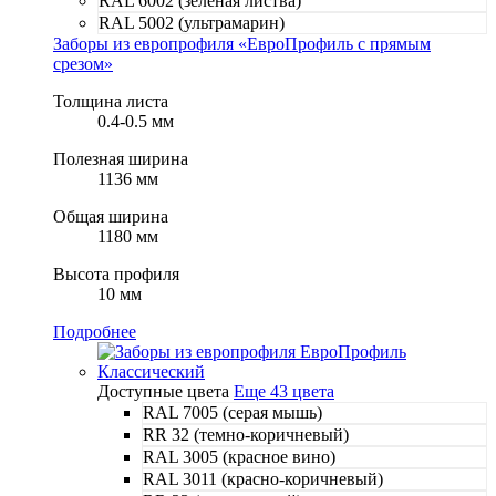
RAL 6002 (зеленая листва)
RAL 5002 (ультрамарин)
Заборы из европрофиля «ЕвроПрофиль с прямым
срезом»
Толщина листа
0.4-0.5 мм
Полезная ширина
1136 мм
Общая ширина
1180 мм
Высота профиля
10 мм
Подробнее
Доступные цвета
Еще 43 цвета
RAL 7005 (серая мышь)
RR 32 (темно-коричневый)
RAL 3005 (красное вино)
RAL 3011 (красно-коричневый)