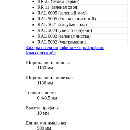
RR 23 (темно-серый)
RR 11 (зеленая хвоя)
RAL 6005 (зеленый мох)
RAL 5005 (сигнально-синий)
RAL 5021 (голубая вода)
RAL 5024 (светло-голубой)
RAL 6002 (зеленая листва)
RAL 5002 (ультрамарин)
Заборы из европрофиля «ЕвроПрофиль
Классический»
Ширина листа полная
1180 мм
Ширина листа полезная
1136 мм
Толщина листа
0.4-0.5 мм
Высота профиля
10 мм
Длина минимальная
500 мм