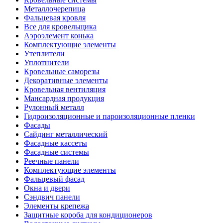
Металлочерепица
Фальцевая кровля
Все для кровельщика
Аэроэлемент конька
Комплектующие элементы
Утеплители
Уплотнители
Кровельные саморезы
Декоративные элементы
Кровельная вентиляция
Мансардная продукция
Рулонный металл
Гидроизоляционные и пароизоляционные пленки
Фасады
Сайдинг металлический
Фасадные кассеты
Фасадные системы
Реечные панели
Комплектующие элементы
Фальцевый фасад
Окна и двери
Сэндвич панели
Элементы крепежа
Защитные короба для кондиционеров