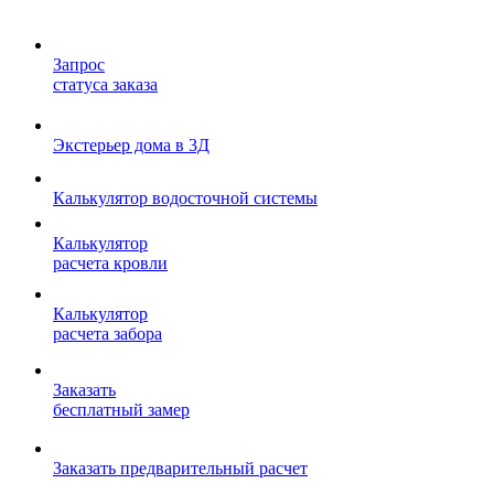
Запрос
статуса заказа
Экстерьер дома в 3Д
Калькулятор водосточной системы
Калькулятор
расчета кровли
Калькулятор
расчета забора
Заказать
бесплатный замер
Заказать предварительный расчет