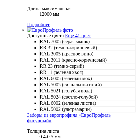
Длина максимальная
12000 мм
Подробнее
Доступные цвета
Еще 41 цвет
RAL 7005 (серая мышь)
RR 32 (темно-коричневый)
RAL 3005 (красное вино)
RAL 3011 (красно-коричневый)
RR 23 (темно-серый)
RR 11 (зеленая хвоя)
RAL 6005 (зеленый мох)
RAL 5005 (сигнально-синий)
RAL 5021 (голубая вода)
RAL 5024 (светло-голубой)
RAL 6002 (зеленая листва)
RAL 5002 (ультрамарин)
Заборы из европрофиля «ЕвроПрофиль
фигурный»
Толщина листа
0.4-0.5 мм