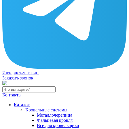
Интернет-магазин
Заказать звонок
Контакты
Каталог
Кровельные системы
Металлочерепица
Фальцевая кровля
Все для кровельщика