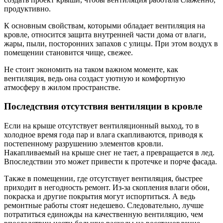
продуктивно.
К основным свойствам, которыми обладает вентиляция на
кровле, относится защита внутренней части дома от влаги,
жары, пыли, посторонних запахов с улицы. При этом воздух в
помещении становится чище, свежее.
Не стоит экономить на таком важном моменте, как
вентиляция, ведь она создаст уютную и комфортную
атмосферу в жилом пространстве.
Последствия отсутствия вентиляции в кровле
Если на крыше отсутствует вентиляционный выход, то в
холодное время года пар и влага скапливаются, приводя к
постепенному разрушению элементов кровли.
Накапливаемый на крыше снег не тает, а превращается в лед.
Впоследствии это может привести к протечке и порче фасада.
Также в помещении, где отсутствует вентиляция, быстрее
приходит в негодность ремонт. Из-за скопления влаги обои,
покраска и другие покрытия могут испортиться. А ведь
ремонтные работы стоят недешево. Следовательно, лучше
потратиться единожды на качественную вентиляцию, чем