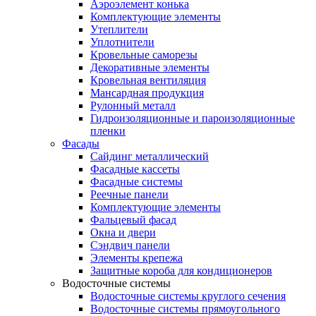
Аэроэлемент конька
Комплектующие элементы
Утеплители
Уплотнители
Кровельные саморезы
Декоративные элементы
Кровельная вентиляция
Мансардная продукция
Рулонный металл
Гидроизоляционные и пароизоляционные
пленки
Фасады
Сайдинг металлический
Фасадные кассеты
Фасадные системы
Реечные панели
Комплектующие элементы
Фальцевый фасад
Окна и двери
Сэндвич панели
Элементы крепежа
Защитные короба для кондиционеров
Водосточные системы
Водосточные системы круглого сечения
Водосточные системы прямоугольного