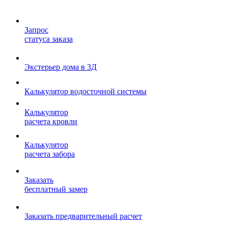
Запрос
статуса заказа
Экстерьер дома в 3Д
Калькулятор водосточной системы
Калькулятор
расчета кровли
Калькулятор
расчета забора
Заказать
бесплатный замер
Заказать предварительный расчет