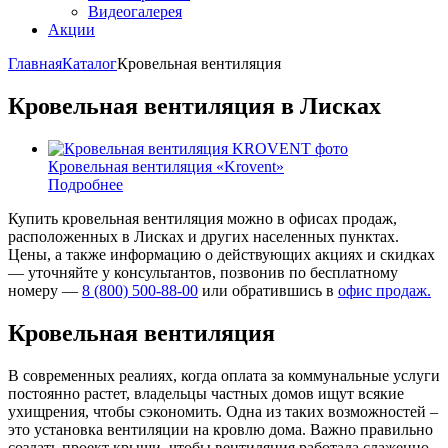
Видеогалерея
Акции
Главная
Каталог
Кровельная вентиляция
Кровельная вентиляция в Лисках
Кровельная вентиляция «Krovent»
Подробнее
Купить кровельная вентиляция можно в офисах продаж,
расположенных в Лисках и других населенных пунктах.
Цены, а также информацию о действующих акциях и скидках
— уточняйте у консультантов, позвонив по бесплатному
номеру —
8 (800) 500-88-00
или обратившись в
офис продаж.
Кровельная вентиляция
В современных реалиях, когда оплата за коммунальные услуги
постоянно растет, владельцы частных домов ищут всякие
ухищрения, чтобы сэкономить. Одна из таких возможностей –
это установка вентиляции на кровлю дома. Важно правильно
создать проект крыши, чтобы вентиляция работала слаженно,