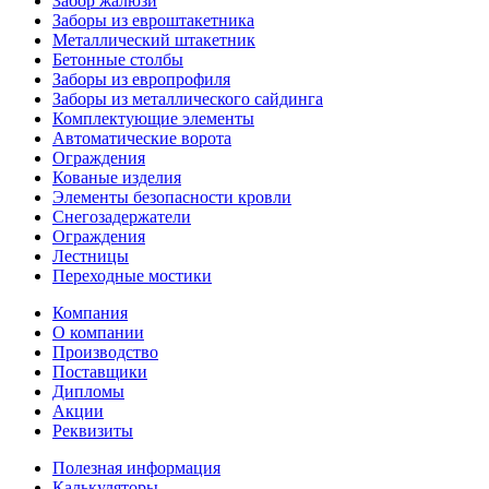
Забор жалюзи
Заборы из евроштакетника
Металлический штакетник
Бетонные столбы
Заборы из европрофиля
Заборы из металлического сайдинга
Комплектующие элементы
Автоматические ворота
Ограждения
Кованые изделия
Элементы безопасности кровли
Снегозадержатели
Ограждения
Лестницы
Переходные мостики
Компания
О компании
Производство
Поставщики
Дипломы
Акции
Реквизиты
Полезная информация
Калькуляторы