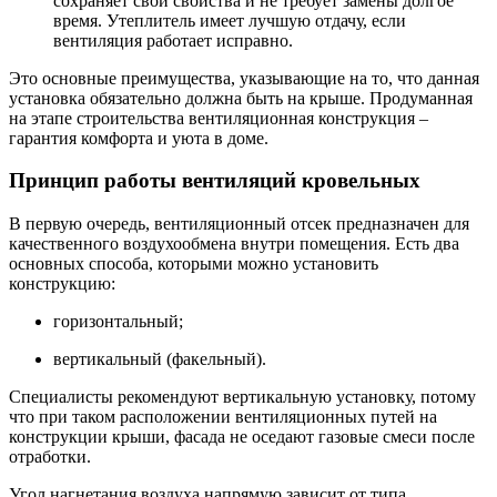
сохраняет свои свойства и не требует замены долгое
время. Утеплитель имеет лучшую отдачу, если
вентиляция работает исправно.
Это основные преимущества, указывающие на то, что данная
установка обязательно должна быть на крыше. Продуманная
на этапе строительства вентиляционная конструкция –
гарантия комфорта и уюта в доме.
Принцип работы вентиляций кровельных
В первую очередь, вентиляционный отсек предназначен для
качественного воздухообмена внутри помещения. Есть два
основных способа, которыми можно установить
конструкцию:
горизонтальный;
вертикальный (факельный).
Специалисты рекомендуют вертикальную установку, потому
что при таком расположении вентиляционных путей на
конструкции крыши, фасада не оседают газовые смеси после
отработки.
Угол нагнетания воздуха напрямую зависит от типа