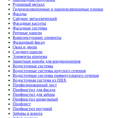
Рулонный металл
Гидроизоляционные и пароизоляционные пленки
Фасады
Сайдинг металлический
Фасадные кассеты
Фасадные системы
Реечные панели
Комплектующие элементы
Фальцевый фасад
Окна и двери
Сэндвич панели
Элементы крепежа
Защитные короба для кондиционеров
Водосточные системы
Водосточные системы круглого сечения
Водосточные системы прямоугольного сечения
Водосточная система из ПВХ
Профилированный лист
Профнастил для фасада
Профнастил для забора
Профнастил кровельный
Профлист
Профнастил несущий
Заборы и ворота