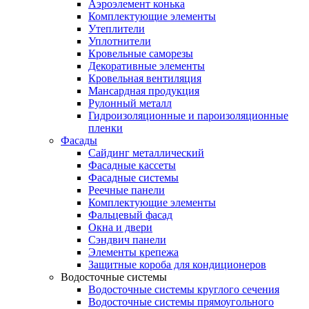
Аэроэлемент конька
Комплектующие элементы
Утеплители
Уплотнители
Кровельные саморезы
Декоративные элементы
Кровельная вентиляция
Мансардная продукция
Рулонный металл
Гидроизоляционные и пароизоляционные
пленки
Фасады
Сайдинг металлический
Фасадные кассеты
Фасадные системы
Реечные панели
Комплектующие элементы
Фальцевый фасад
Окна и двери
Сэндвич панели
Элементы крепежа
Защитные короба для кондиционеров
Водосточные системы
Водосточные системы круглого сечения
Водосточные системы прямоугольного