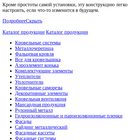
Кроме простоты самой установки, эту конструкцию легко
настроить, если что-то изменится в будущем.
Подробнее
Скрыть
Каталог продукции
Каталог продукции
Кровельные системы
Металлочерепица
Фальцевая кровля
Все для кровельщика
Аэроэлемент конька
Комплектующие элементы
Утеплители
Уплотнители
Кровельные саморезы
Декоративные элементы
Кровельная вентиляция
Мансардная продукция
Рулонный металл
Гидроизоляционные и пароизоляционные пленки
Фасады
Сайдинг металлический
Фасадные кассеты
Фасадные системы