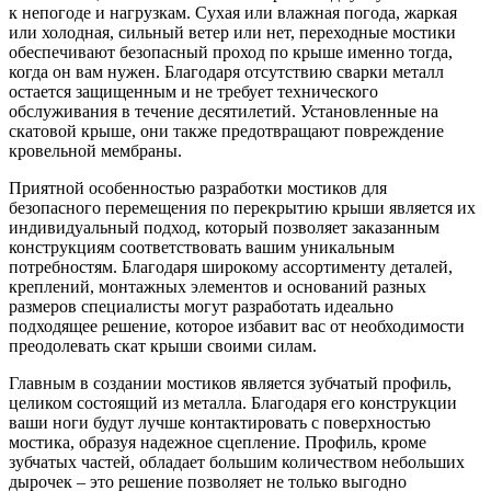
к непогоде и нагрузкам. Сухая или влажная погода, жаркая
или холодная, сильный ветер или нет, переходные мостики
обеспечивают безопасный проход по крыше именно тогда,
когда он вам нужен. Благодаря отсутствию сварки металл
остается защищенным и не требует технического
обслуживания в течение десятилетий. Установленные на
скатовой крыше, они также предотвращают повреждение
кровельной мембраны.
Приятной особенностью разработки мостиков для
безопасного перемещения по перекрытию крыши является их
индивидуальный подход, который позволяет заказанным
конструкциям соответствовать вашим уникальным
потребностям. Благодаря широкому ассортименту деталей,
креплений, монтажных элементов и оснований разных
размеров специалисты могут разработать идеально
подходящее решение, которое избавит вас от необходимости
преодолевать скат крыши своими силам.
Главным в создании мостиков является зубчатый профиль,
целиком состоящий из металла. Благодаря его конструкции
ваши ноги будут лучше контактировать с поверхностью
мостика, образуя надежное сцепление. Профиль, кроме
зубчатых частей, обладает большим количеством небольших
дырочек – это решение позволяет не только выгодно