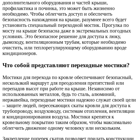
дополнительного оборудования и частей крыши,
профилактика и починка, это может быть жизненно
необходимо. Чтобы облегчить доступ и обеспечить
безопасность нахождения на крыше, разумнее всего будет
установить специальный переходной мостик. Прогулка по
мосту на крыше безопасна даже в экстремальных погодных
условиях. Это безопасное решение для доступа к люку,
дымоходу, вентиляционным трубам, которые необходимо
очистить, или теплорегулирующему оборудованию вроде
кондиционеров.
Что собой представляют переходные мостики?
Мостики для перехода по кровле обеспечивают безопасный,
нескользкий маршрут для преодоления препятствий или
перепадов высот при работе на крыше. Независимо от
использованных металлов, будь то сталь, алюминий,
нержавейка, переходные мостики надежно служат своей цели
– защите людей, пересекающих скаты кровли для доступа к
трубопроводу, воздуховоду, системам отопления, вентиляции
и кондиционирования воздуха. Мостики крепятся к
кровельному покрытию таким образом, чтобы максимально
облегчить движение одному человеку или нескольким.
Закрепление поперек скатов позволяет придать конструкции