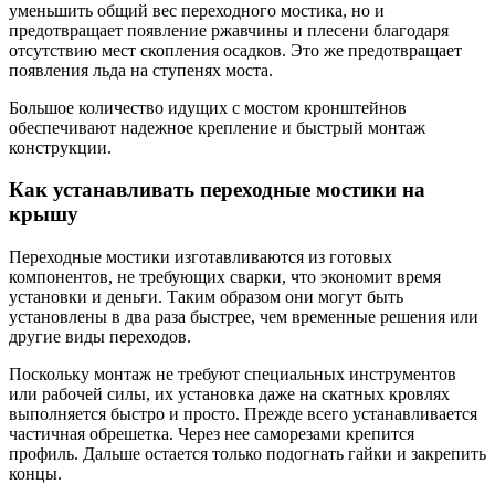
уменьшить общий вес переходного мостика, но и
предотвращает появление ржавчины и плесени благодаря
отсутствию мест скопления осадков. Это же предотвращает
появления льда на ступенях моста.
Большое количество идущих с мостом кронштейнов
обеспечивают надежное крепление и быстрый монтаж
конструкции.
Как устанавливать переходные мостики на
крышу
Переходные мостики изготавливаются из готовых
компонентов, не требующих сварки, что экономит время
установки и деньги. Таким образом они могут быть
установлены ​​в два раза быстрее, чем временные решения или
другие виды переходов.
Поскольку монтаж не требуют специальных инструментов
или рабочей силы, их установка даже на скатных кровлях
выполняется быстро и просто. Прежде всего устанавливается
частичная обрешетка. Через нее саморезами крепится
профиль. Дальше остается только подогнать гайки и закрепить
концы.