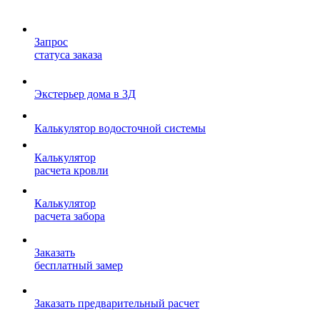
Запрос
статуса заказа
Экстерьер дома в 3Д
Калькулятор водосточной системы
Калькулятор
расчета кровли
Калькулятор
расчета забора
Заказать
бесплатный замер
Заказать предварительный расчет