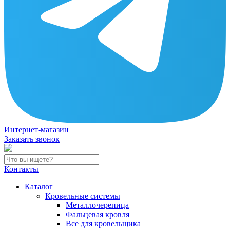
Интернет-магазин
Заказать звонок
Контакты
Каталог
Кровельные системы
Металлочерепица
Фальцевая кровля
Все для кровельщика