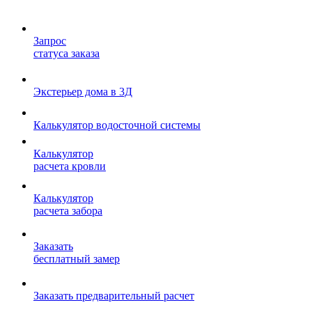
Запрос
статуса заказа
Экстерьер дома в 3Д
Калькулятор водосточной системы
Калькулятор
расчета кровли
Калькулятор
расчета забора
Заказать
бесплатный замер
Заказать предварительный расчет