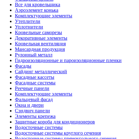
Все для кровельщика
Аэроэлемент конька
Комплектующие элементы
Утеплители
Уплотнители
Кровельные саморезы
Декоративные элементы
Кровельная вентиляция
Мансардная продукция
Рулонный металл
Гидроизоляционные и пароизоляционные пленки
Фасады
Сайдинг металлический
Фасадные кассеты
Фасадные системы
Реечные панели
Комплектующие элементы
Фальцевый фасад
Окна и двери
Сэндвич панели
Элементы крепежа
Защитные короба для кондиционеров
Водосточные системы
Водосточные системы круглого сечения
Водосточные системы прямоугольного сечения