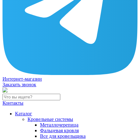
Интернет-магазин
Заказать звонок
Контакты
Каталог
Кровельные системы
Металлочерепица
Фальцевая кровля
Все для кровельщика