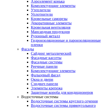
Аэроэлемент конька
Комплектующие элементы
Утеплители
Уплотнители
Кровельные саморезы
Декоративные элементы
Кровельная вентиляция
Мансардная продукция
Рулонный металл
Гидроизоляционные и пароизоляционные
пленки
Фасады
Сайдинг металлический
Фасадные кассеты
Фасадные системы
Реечные панели
Комплектующие элементы
Фальцевый фасад
Окна и двери
Сэндвич панели
Элементы крепежа
Защитные короба для кондиционеров
Водосточные системы
Водосточные системы круглого сечения
Водосточные системы прямоугольного