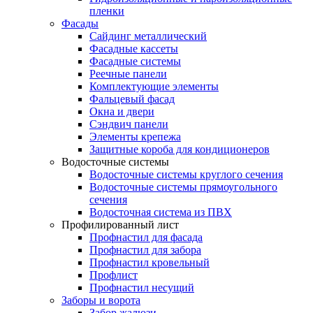
пленки
Фасады
Сайдинг металлический
Фасадные кассеты
Фасадные системы
Реечные панели
Комплектующие элементы
Фальцевый фасад
Окна и двери
Сэндвич панели
Элементы крепежа
Защитные короба для кондиционеров
Водосточные системы
Водосточные системы круглого сечения
Водосточные системы прямоугольного
сечения
Водосточная система из ПВХ
Профилированный лист
Профнастил для фасада
Профнастил для забора
Профнастил кровельный
Профлист
Профнастил несущий
Заборы и ворота
Забор жалюзи