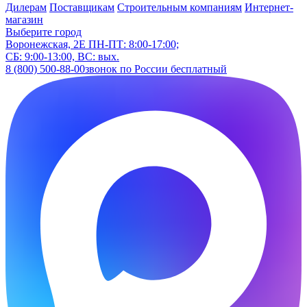
Дилерам
Поставщикам
Строительным компаниям
Интернет-
магазин
Выберите город
Воронежская, 2Е
ПН-ПТ: 8:00-17:00;
СБ: 9:00-13:00, ВС: вых.
8 (800) 500-88-00
звонок по России бесплатный