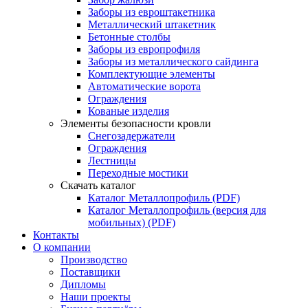
Заборы из евроштакетника
Металлический штакетник
Бетонные столбы
Заборы из европрофиля
Заборы из металлического сайдинга
Комплектующие элементы
Автоматические ворота
Ограждения
Кованые изделия
Элементы безопасности кровли
Снегозадержатели
Ограждения
Лестницы
Переходные мостики
Скачать каталог
Каталог Металлопрофиль (PDF)
Каталог Металлопрофиль (версия для
мобильных) (PDF)
Контакты
О компании
Производство
Поставщики
Дипломы
Наши проекты