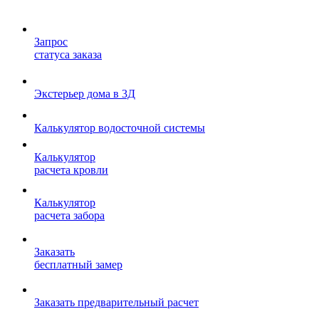
Запрос
статуса заказа
Экстерьер дома в 3Д
Калькулятор водосточной системы
Калькулятор
расчета кровли
Калькулятор
расчета забора
Заказать
бесплатный замер
Заказать предварительный расчет