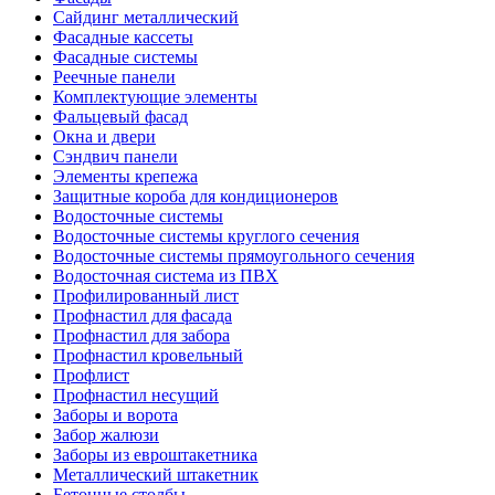
Сайдинг металлический
Фасадные кассеты
Фасадные системы
Реечные панели
Комплектующие элементы
Фальцевый фасад
Окна и двери
Сэндвич панели
Элементы крепежа
Защитные короба для кондиционеров
Водосточные системы
Водосточные системы круглого сечения
Водосточные системы прямоугольного сечения
Водосточная система из ПВХ
Профилированный лист
Профнастил для фасада
Профнастил для забора
Профнастил кровельный
Профлист
Профнастил несущий
Заборы и ворота
Забор жалюзи
Заборы из евроштакетника
Металлический штакетник
Бетонные столбы