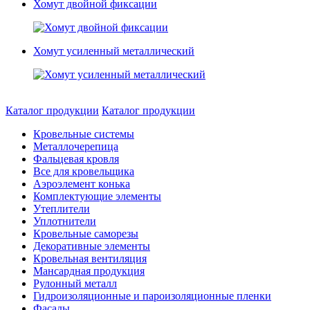
Хомут двойной фиксации
Хомут усиленный металлический
Каталог продукции
Каталог продукции
Кровельные системы
Металлочерепица
Фальцевая кровля
Все для кровельщика
Аэроэлемент конька
Комплектующие элементы
Утеплители
Уплотнители
Кровельные саморезы
Декоративные элементы
Кровельная вентиляция
Мансардная продукция
Рулонный металл
Гидроизоляционные и пароизоляционные пленки
Фасады