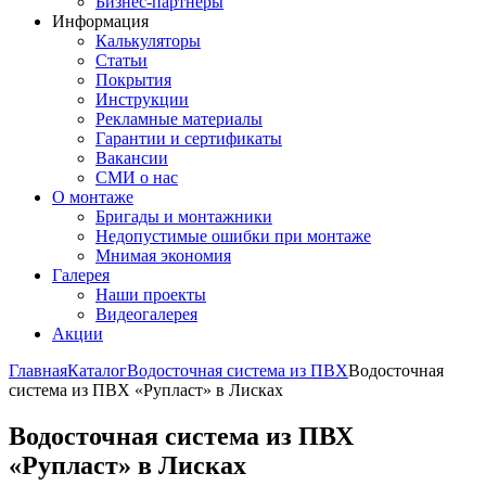
Бизнес-партнёры
Информация
Калькуляторы
Статьи
Покрытия
Инструкции
Рекламные материалы
Гарантии и сертификаты
Вакансии
СМИ о нас
О монтаже
Бригады и монтажники
Недопустимые ошибки при монтаже
Мнимая экономия
Галерея
Наши проекты
Видеогалерея
Акции
Главная
Каталог
Водосточная система из ПВХ
Водосточная
система из ПВХ «Рупласт» в Лисках
Водосточная система из ПВХ
«Рупласт» в Лисках