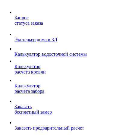
Запрос
статуса заказа
Экстерьер дома в 3Д
Калькулятор водосточной системы
Калькулятор
расчета кровли
Калькулятор
расчета забора
Заказать
бесплатный замер
Заказать предварительный расчет