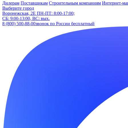
Дилерам
Поставщикам
Строительным компаниям
Интернет-ма
Выберите город
Воронежская, 2Е
ПН-ПТ: 8:00-17:00;
СБ: 9:00-13:00, ВС: вых.
8 (800) 500-88-00
звонок по России бесплатный