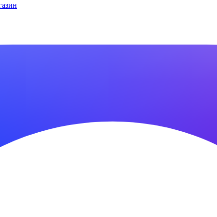
газин