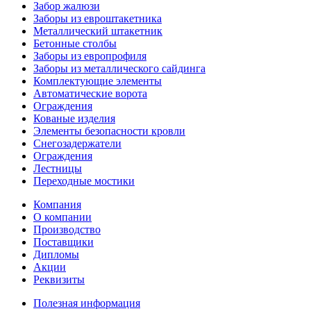
Забор жалюзи
Заборы из евроштакетника
Металлический штакетник
Бетонные столбы
Заборы из европрофиля
Заборы из металлического сайдинга
Комплектующие элементы
Автоматические ворота
Ограждения
Кованые изделия
Элементы безопасности кровли
Снегозадержатели
Ограждения
Лестницы
Переходные мостики
Компания
О компании
Производство
Поставщики
Дипломы
Акции
Реквизиты
Полезная информация