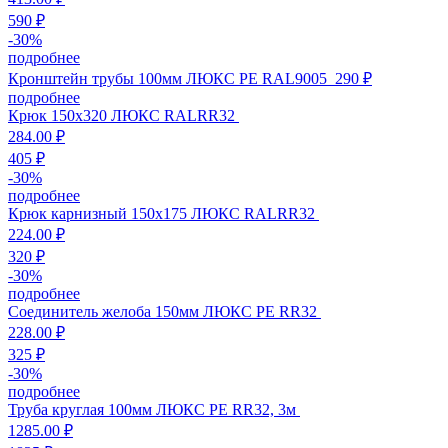
590 ₽
-
30
%
подробнее
Кронштейн трубы 100мм ЛЮКС PE RAL9005
290 ₽
подробнее
Крюк 150х320 ЛЮКС RALRR32
284.00 ₽
405 ₽
-
30
%
подробнее
Крюк карнизный 150х175 ЛЮКС RALRR32
224.00 ₽
320 ₽
-
30
%
подробнее
Соединитель желоба 150мм ЛЮКС PE RR32
228.00 ₽
325 ₽
-
30
%
подробнее
Труба круглая 100мм ЛЮКС PE RR32, 3м
1285.00 ₽