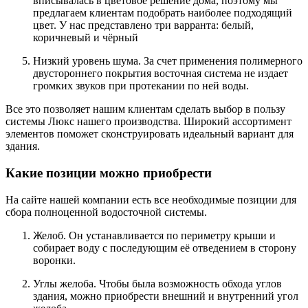
вписывалась в цветовое решение дома, поэтому мы
предлагаем клиентам подобрать наиболее подходящий
цвет. У нас представлено три варранта: белый,
коричневый и чёрный
Низкий уровень шума. За счет применения полимерного
двустороннего покрытия восточная система не издает
громких звуков при протекании по ней воды.
Все это позволяет нашим клиентам сделать выбор в пользу
системы Люкс нашего производства. Широкий ассортимент
элементов поможет сконструировать идеальный вариант для
здания.
Какие позиции можно приобрести
На сайте нашей компании есть все необходимые позиции для
сбора полноценной водосточной системы.
Желоб. Он устанавливается по периметру крыши и
собирает воду с последующим её отведением в сторону
воронки.
Углы желоба. Чтобы была возможность обхода углов
здания, можно приобрести внешний и внутренний угол