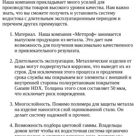
Наша компания прикладывает много усилий для
производства товаров высокого уровня качества. Нам важно
знать, что вы сможете получить и установить систему
водостока с длительным эксплуатационным периодом и
перечнем других преимуществ.
Материал. Наша компания «Метпроф» занимается
выпуском продукции из металла. Это дает нам
возможность для получения максимально качественного
и привлекательного результата.
Длительность эксплуатации. Металлические изделия от
воды могут подвергнуться коррозии, что выведет их из
строя. Для исключения этого процесса и продления
срока службы мы покрываем все элементы с внешней и
внутренней стороны полиуретановым покрытием
Garante HDX. Толщина этого слоя составляет 50 мкм,
что исключает риск повреждения.
Многослойность. Помимо полимера для защиты металла
на изделие наносится слой оцинкованной стали. Он
делает систему надежней и прочнее.
Возможность подбора цветовой гаммы. Владельцы
домов хотят чтобы их водосточная система органично