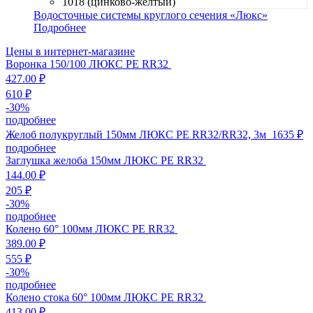
1018 (цинково-желтый)
Водосточные системы круглого сечения «Люкс»
Подробнее
Цены в интернет-магазине
Воронка 150/100 ЛЮКС PE RR32
427.00 ₽
610 ₽
-
30
%
подробнее
Желоб полукруглый 150мм ЛЮКС PE RR32/RR32, 3м
1635 ₽
подробнее
Заглушка желоба 150мм ЛЮКС PE RR32
144.00 ₽
205 ₽
-
30
%
подробнее
Колено 60° 100мм ЛЮКС PE RR32
389.00 ₽
555 ₽
-
30
%
подробнее
Колено стока 60° 100мм ЛЮКС PE RR32
413.00 ₽