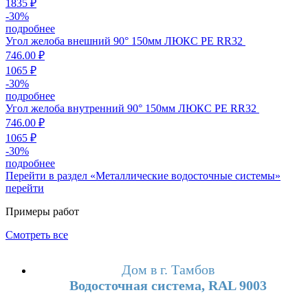
1835 ₽
-
30
%
подробнее
Угол желоба внешний 90° 150мм ЛЮКС PE RR32
746.00 ₽
1065 ₽
-
30
%
подробнее
Угол желоба внутренний 90° 150мм ЛЮКС PE RR32
746.00 ₽
1065 ₽
-
30
%
подробнее
Перейти в раздел «Металлические водосточные системы»
перейти
Примеры работ
Смотреть все
Дом в г. Тамбов
Водосточная система, RAL 9003