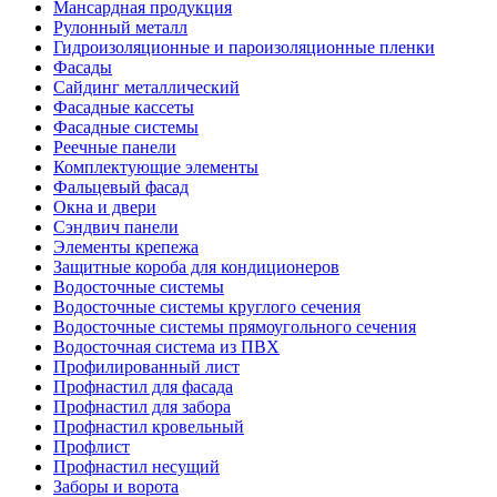
Мансардная продукция
Рулонный металл
Гидроизоляционные и пароизоляционные пленки
Фасады
Сайдинг металлический
Фасадные кассеты
Фасадные системы
Реечные панели
Комплектующие элементы
Фальцевый фасад
Окна и двери
Сэндвич панели
Элементы крепежа
Защитные короба для кондиционеров
Водосточные системы
Водосточные системы круглого сечения
Водосточные системы прямоугольного сечения
Водосточная система из ПВХ
Профилированный лист
Профнастил для фасада
Профнастил для забора
Профнастил кровельный
Профлист
Профнастил несущий
Заборы и ворота