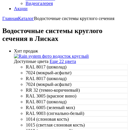
Видеогалерея
Акции
Главная
Каталог
Водосточные системы круглого сечения
Водосточные системы круглого
сечения в Лисках
Хит продаж
Доступные цвета
Еще 22 цвета
RAL 8017 (шоколад)
7024 (мокрый-асфальт)
RAL 8017 (шоколад)
7024 (мокрый-асфальт)
RR 32 (темно-коричневый)
RAL 3005 (красное вино)
RAL 8017 (шоколад)
RAL 6005 (зеленый мох)
RAL 9003 (сигнально-белый)
1014 (слоновая кость)
1015 (светлая слоновая кость)