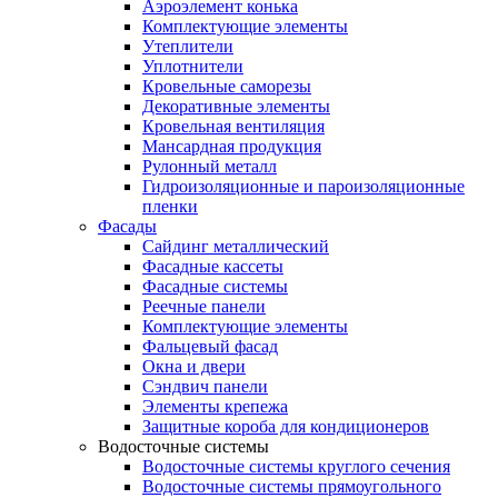
Аэроэлемент конька
Комплектующие элементы
Утеплители
Уплотнители
Кровельные саморезы
Декоративные элементы
Кровельная вентиляция
Мансардная продукция
Рулонный металл
Гидроизоляционные и пароизоляционные
пленки
Фасады
Сайдинг металлический
Фасадные кассеты
Фасадные системы
Реечные панели
Комплектующие элементы
Фальцевый фасад
Окна и двери
Сэндвич панели
Элементы крепежа
Защитные короба для кондиционеров
Водосточные системы
Водосточные системы круглого сечения
Водосточные системы прямоугольного