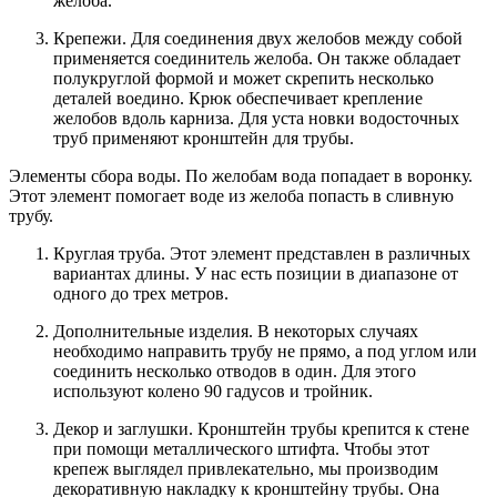
желоба.
Крепежи. Для соединения двух желобов между собой
применяется соединитель желоба. Он также обладает
полукруглой формой и может скрепить несколько
деталей воедино. Крюк обеспечивает крепление
желобов вдоль карниза. Для уста новки водосточных
труб применяют кронштейн для трубы.
Элементы сбора воды. По желобам вода попадает в воронку.
Этот элемент помогает воде из желоба попасть в сливную
трубу.
Круглая труба. Этот элемент представлен в различных
вариантах длины. У нас есть позиции в диапазоне от
одного до трех метров.
Дополнительные изделия. В некоторых случаях
необходимо направить трубу не прямо, а под углом или
соединить несколько отводов в один. Для этого
используют колено 90 гадусов и тройник.
Декор и заглушки. Кронштейн трубы крепится к стене
при помощи металлического штифта. Чтобы этот
крепеж выглядел привлекательно, мы производим
декоративную накладку к кронштейну трубы. Она