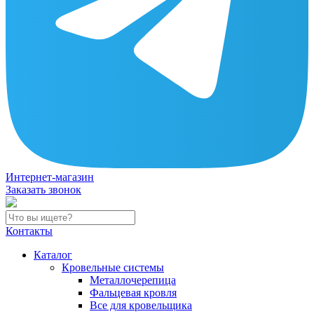
Интернет-магазин
Заказать звонок
Контакты
Каталог
Кровельные системы
Металлочерепица
Фальцевая кровля
Все для кровельщика