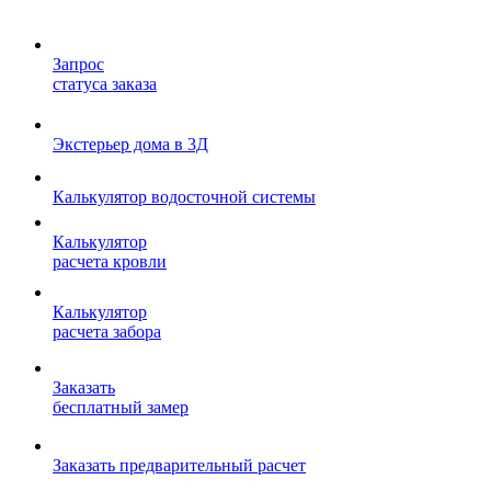
Запрос
статуса заказа
Экстерьер дома в 3Д
Калькулятор водосточной системы
Калькулятор
расчета кровли
Калькулятор
расчета забора
Заказать
бесплатный замер
Заказать предварительный расчет