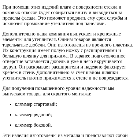
При помощи этих изделий влага с поверхности стекла и
боковых откосов будет собираться внизу и выводиться за
пределы фасада. Это поможет продлить ему срок службы и
исключит промокание утеплителя под панелями.
Дополнительно наша компания выпускает и крепежные
элементы для утеплителя. Одним товаров являются
тарельчатые дюбели. Они изготовлены из прочного пластика.
Их конструкция имеет полую ножку с расширителями и
большую шляпку для прижима. В заранее подготовленное
отверстие вставляется дюбель и уже в него вкручивается
шуруп. Он раскрывает расширители и надежно фиксирует
крепеж в стене. Дополнительно за счет шайбы-шляпки
утеплитель плотно прижимается к стене и не повреждается.
Для получения повышенного уровня надежности мы
выпускаем товары для скрытого монтажа:
кляммер стартовый;
кляммер рядовой;
кляммер боковой.
Эти изделия изготовлены из металла и представляют собой