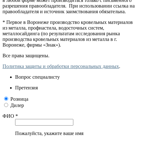
в любой форме может производиться только с письменного
разрешения правообладателя. При использовании ссылка на
правообладателя и источник заимствования обязательна.
* Первое в Воронеже производство кровельных материалов
из металла, профнастила, водосточных систем,
металлосайдинга (по результатам исследования рынка
производства кровельных материалов из металла в г.
Воронеже, фирмы «Знак»).
Все права защищены.
Политика защиты и обработки персональных данных
.
Вопрос специалисту
Претензия
Розница
Дилер
ФИО *
Пожалуйста, укажите ваше имя