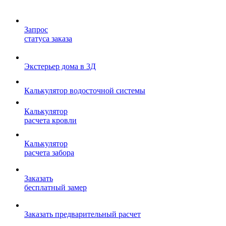
Запрос
статуса заказа
Экстерьер дома в 3Д
Калькулятор водосточной системы
Калькулятор
расчета кровли
Калькулятор
расчета забора
Заказать
бесплатный замер
Заказать предварительный расчет