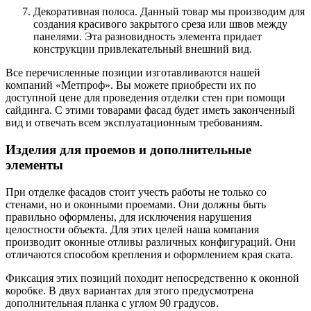
Декоративная полоса. Данный товар мы производим для
создания красивого закрытого среза или швов между
панелями. Эта разновидность элемента придает
конструкции привлекательный внешний вид.
Все перечисленные позиции изготавливаются нашей
компаний «Метпроф». Вы можете приобрести их по
доступной цене для проведения отделки стен при помощи
сайдинга. С этими товарами фасад будет иметь законченный
вид и отвечать всем эксплуатационным требованиям.
Изделия для проемов и дополнительные
элементы
При отделке фасадов стоит учесть работы не только со
стенами, но и оконными проемами. Они должны быть
правильно оформлены, для исключения нарушения
целостности объекта. Для этих целей наша компания
производит оконные отливы различных конфигураций. Они
отличаются способом крепления и оформлением края ската.
Фиксация этих позиций походит непосредственно к оконной
коробке. В двух вариантах для этого предусмотрена
дополнительная планка с углом 90 градусов.