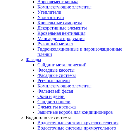
Аэроэлемент конька
Комплектующие элементы
Утеплители
Уплотнители
Кровельные саморезы
Декоративные элементы
Кровельная вентиляция
Мансардная продукция
Рулонный металл
Гидроизоляционные и пароизоляционные
пленки
Фасады
Сайдинг металлический
Фасадные кассеты
Фасадные системы
Реечные панели
Комплектующие элементы
Фальцевый фасад
Окна и двери
Сэндвич панели
Элементы крепежа
Защитные короба для кондиционеров
Водосточные системы
Водосточные системы круглого сечения
Водосточные системы прямоугольного