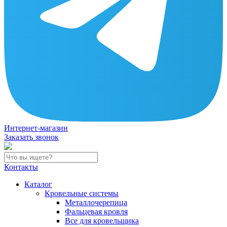
Интернет-магазин
Заказать звонок
Контакты
Каталог
Кровельные системы
Металлочерепица
Фальцевая кровля
Все для кровельщика