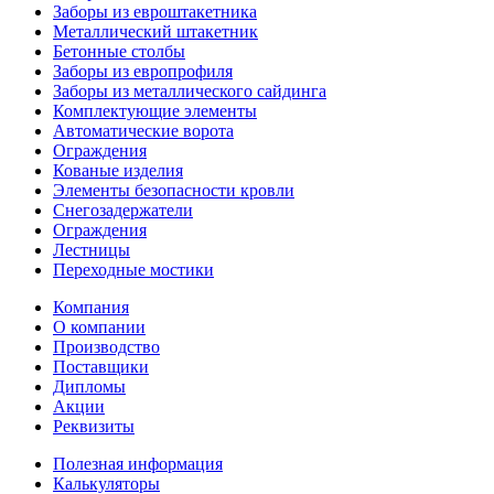
Заборы из евроштакетника
Металлический штакетник
Бетонные столбы
Заборы из европрофиля
Заборы из металлического сайдинга
Комплектующие элементы
Автоматические ворота
Ограждения
Кованые изделия
Элементы безопасности кровли
Снегозадержатели
Ограждения
Лестницы
Переходные мостики
Компания
О компании
Производство
Поставщики
Дипломы
Акции
Реквизиты
Полезная информация
Калькуляторы