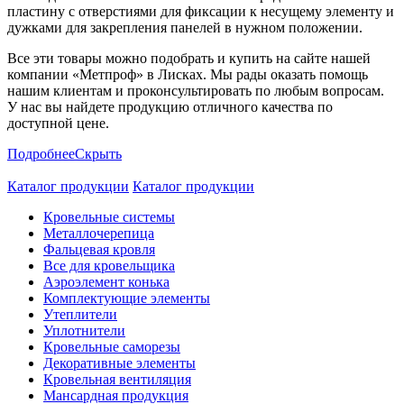
пластину с отверстиями для фиксации к несущему элементу и
дужками для закрепления панелей в нужном положении.
Все эти товары можно подобрать и купить на сайте нашей
компании «Метпроф» в Лисках. Мы рады оказать помощь
нашим клиентам и проконсультировать по любым вопросам.
У нас вы найдете продукцию отличного качества по
доступной цене.
Подробнее
Скрыть
Каталог продукции
Каталог продукции
Кровельные системы
Металлочерепица
Фальцевая кровля
Все для кровельщика
Аэроэлемент конька
Комплектующие элементы
Утеплители
Уплотнители
Кровельные саморезы
Декоративные элементы
Кровельная вентиляция
Мансардная продукция